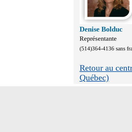
Denise Bolduc
Représentante
(514)364-4136 sans fr
Retour au cen
Québec)