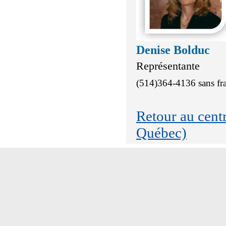
Denise Bolduc
Représentante
(514)364-4136 sans fr
Retour au cen
Québec)