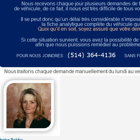
Denise Bolduc