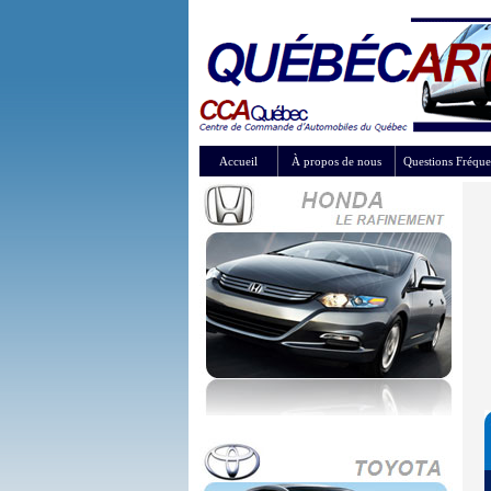
Accueil
À propos de nous
Questions Fréque