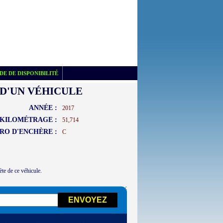
E DE DISPONIBILITÉ
D'UN VÉHICULE
ANNÉE :
2017
KILOMÉTRAGE :
51,714
RO D'ENCHÈRE :
C
ète de ce véhicule.