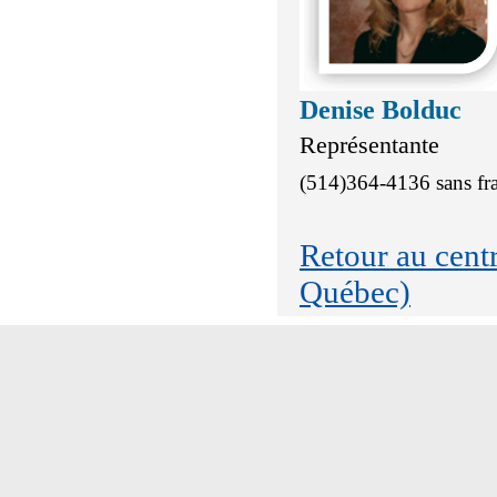
Denise Bolduc
Représentante
(514)364-4136 sans fr
Retour au cen
Québec)