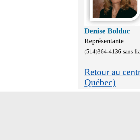
Denise Bolduc
Représentante
(514)364-4136 sans fr
Retour au cen
Québec)