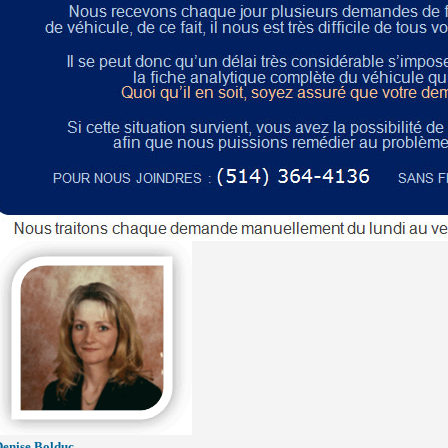
Denise Bolduc