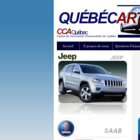
Accueil
À propos de nous
Questions Fréque