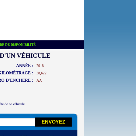
E DE DISPONIBILITÉ
D'UN VÉHICULE
ANNÉE :
2018
KILOMÉTRAGE :
38,622
O D'ENCHÈRE :
AA
ète de ce véhicule.