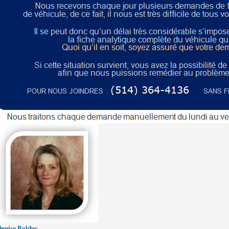
Denise Bolduc