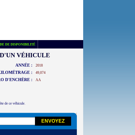
E DE DISPONIBILITÉ
D'UN VÉHICULE
ANNÉE :
2018
KILOMÉTRAGE :
49,074
O D'ENCHÈRE :
AA
ète de ce véhicule.