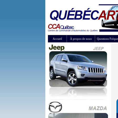
Accueil
À propos de nous
Questions Fréque