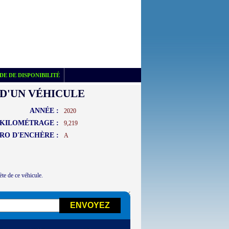
E DE DISPONIBILITÉ
D'UN VÉHICULE
ANNÉE :
2020
KILOMÉTRAGE :
9,219
RO D'ENCHÈRE :
A
ète de ce véhicule.