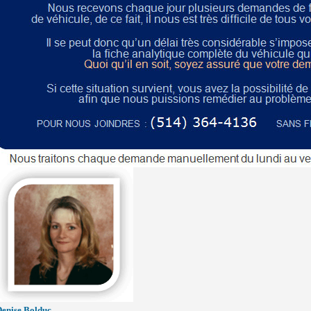
Denise Bolduc