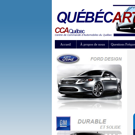
Accueil
À propos de nous
Questions Fréque