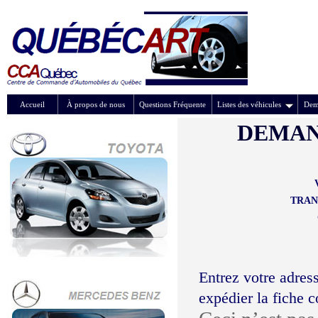
Accueil
À propos de nous
Questions Fréquente
Listes des véhicules
Dem
DEMAN
TRAN
Entrez votre adress
expédier la fiche 