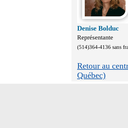
Denise Bolduc
Représentante
(514)364-4136 sans fr
Retour au cen
Québec)