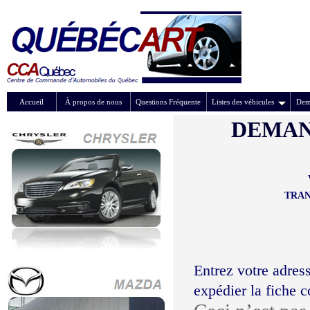
Accueil
À propos de nous
Questions Fréquente
Listes des véhicules
Dem
DEMAN
TRAN
Entrez votre adress
expédier la fiche 