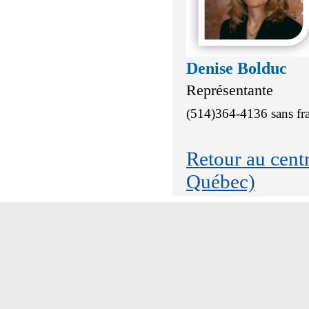
Denise Bolduc
Représentante
(514)364-4136 sans fr
Retour au cen
Québec)