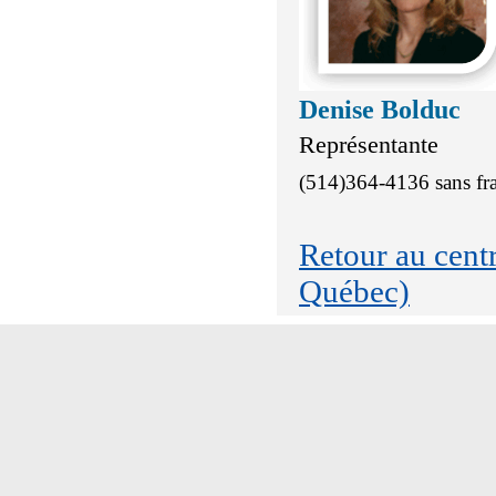
Denise Bolduc
Représentante
(514)364-4136 sans fr
Retour au cen
Québec)