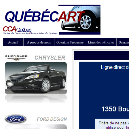
Accueil
À propos de nous
Questions Fréquente
Listes des véhicules
Demand