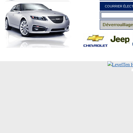
COURRIER ÉLECT