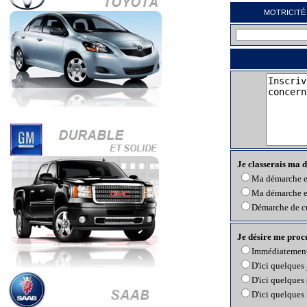
MOTRICITÉ 
Je classerais ma 
Ma démarche es
Ma démarche es
Démarche de cu
Je désire me proc
Immédiatemen
D'ici quelques 
D'ici quelques
D'ici quelques