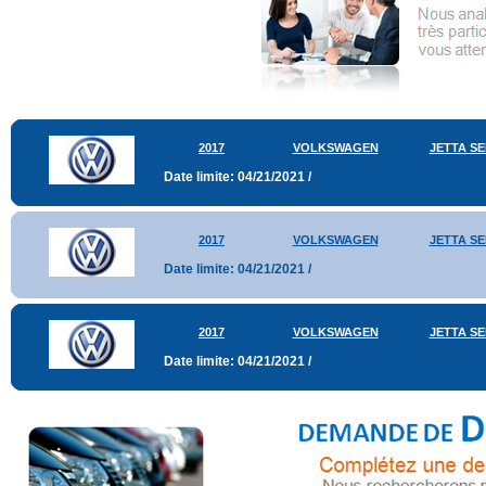
2017
VOLKSWAGEN
JETTA S
Date limite: 04/21/2021 /
2017
VOLKSWAGEN
JETTA S
Date limite: 04/21/2021 /
2017
VOLKSWAGEN
JETTA S
Date limite: 04/21/2021 /