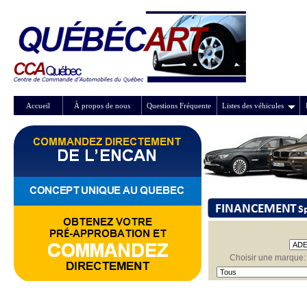
Accueil
À propos de nous
Questions Fréquente
Listes des véhicules
Choisir une marque: